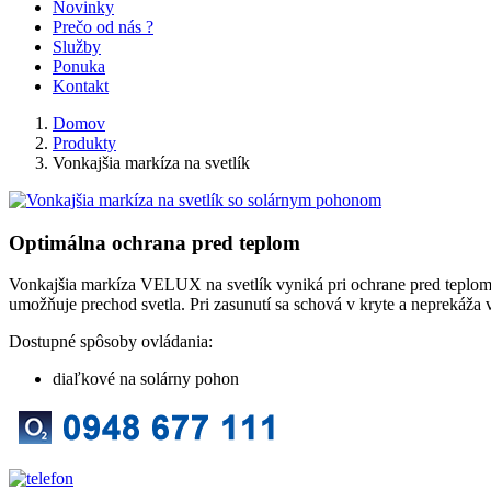
Novinky
Prečo od nás ?
Služby
Ponuka
Kontakt
Domov
Produkty
Vonkajšia markíza na svetlík
Optimálna ochrana pred teplom
Vonkajšia markíza VELUX na svetlík vyniká pri ochrane pred teplom. Od
umožňuje prechod svetla. Pri zasunutí sa schová v kryte a neprekáža 
Dostupné spôsoby ovládania:
diaľkové na solárny pohon