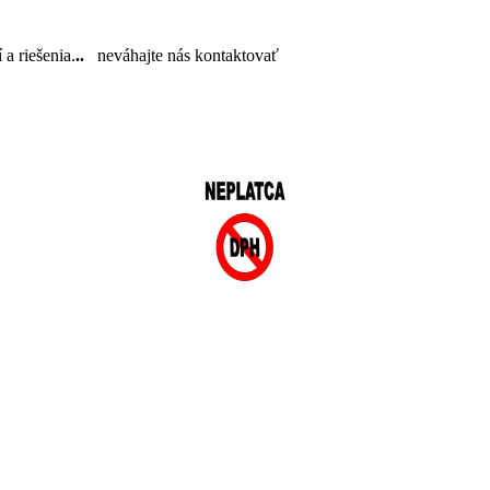
a riešenia.
..
neváhajte nás kontaktovať