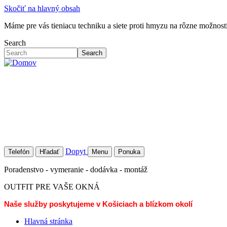
Skočiť na hlavný obsah
Máme pre vás tieniacu techniku a siete proti hmyzu na rôzne možností 
Search
Search
Dopyt
Telefón
Hľadať
Menu
Ponuka
Poradenstvo - vymeranie - dodávka - montáž
OUTFIT PRE VAŠE OKNÁ
Naše služby poskytujeme v Košiciach a blízkom okolí
Hlavná stránka