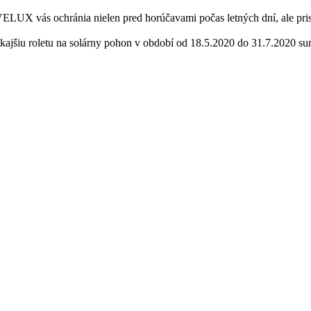
ELUX vás ochránia nielen pred horúčavami počas letných dní, ale prisp
ajšiu roletu na solárny pohon v období od 18.5.2020 do 31.7.2020 su