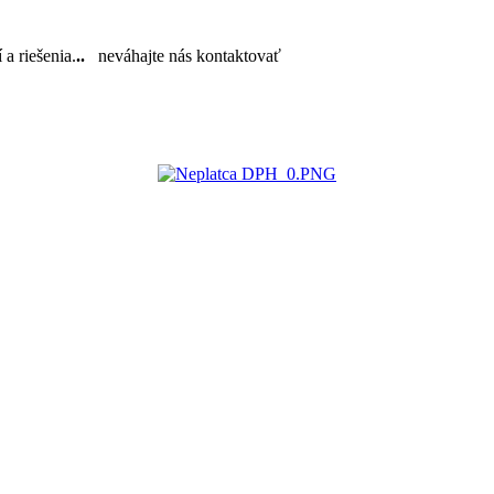
a riešenia.
..
neváhajte nás kontaktovať