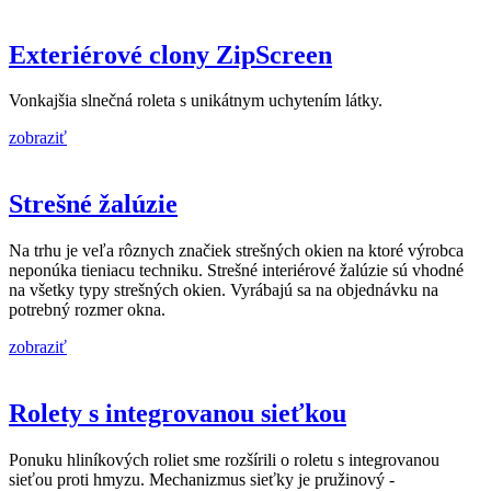
Exteriérové clony ZipScreen
Vonkajšia slnečná roleta s unikátnym uchytením látky.
zobraziť
Strešné žalúzie
Na trhu je veľa rôznych značiek strešných okien na ktoré výrobca
neponúka tieniacu techniku. Strešné interiérové žalúzie sú vhodné
na všetky typy strešných okien. Vyrábajú sa na objednávku na
potrebný rozmer okna.
zobraziť
Rolety s integrovanou sieťkou
Ponuku hliníkových roliet sme rozšírili o roletu s integrovanou
sieťou proti hmyzu. Mechanizmus sieťky je pružinový -