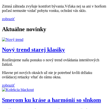
Zimná záhrada zvyšuje komfort bývania.Vďaka nej sa ani v horšom
počasí nemusite vzdať pobytu vonku, ochráni vás sklo.
zobraziť
Aktuálne novinky
Nový trend starej klasiky
Rozširujeme našu ponuku o nový trend ovládania interiérových
žalúzií.
Hlavne pri nových oknách už nie je potrebné kvôli držiaku
ovládacej retiazky vŕtať do rámu okna.
zobraziť
Smerom ku kráse a harmónií so slnkom