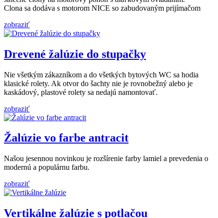
Clona sa dodáva s motorom NICE so zabudovaným prijímačom
zobraziť
Drevené žalúzie do stupačky
Nie všetkým zákazníkom a do všetkých bytových WC sa hodia
klasické rolety. Ak otvor do šachty nie je rovnobežný alebo je
kaskádový, plastové rolety sa nedajú namontovať.
zobraziť
Žalúzie vo farbe antracit
Našou jesennou novinkou je rozšírenie farby lamiel a prevedenia o
modernú a populárnu farbu.
zobraziť
Vertikálne žalúzie s potlačou