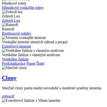
Hliníkové rolety
Hlinníkové vonkajšie rolety
Zebroll Lux
Zebroll Lux
Bamroll
Bambusové roletky
Vonkajšie tienenie zimných záhrad a pergol
Exterérové tienenie
Vertikálne žalúzie s vlastným motívom
Vertikálne žalúzie
Predchádzajúce
Pause
Ďalej
Clony
Slnečné clony patria medzi novodobé a moderné systémy tienenia.
zobraziť