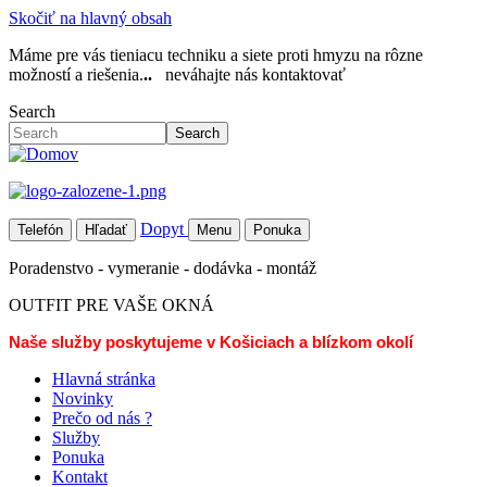
Skočiť na hlavný obsah
Máme pre vás tieniacu techniku a siete proti hmyzu na rôzne
možností a riešenia.
..
neváhajte nás kontaktovať
Search
Search
Dopyt
Telefón
Hľadať
Menu
Ponuka
Poradenstvo - vymeranie - dodávka - montáž
OUTFIT PRE VAŠE OKNÁ
Naše služby poskytujeme v Košiciach a blízkom okolí
Hlavná stránka
Novinky
Prečo od nás ?
Služby
Ponuka
Kontakt