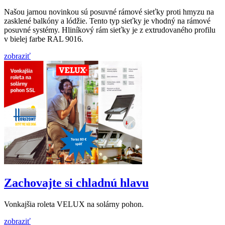
Našou jarnou novinkou sú posuvné rámové sieťky proti hmyzu na
zasklené balkóny a lódžie. Tento typ sieťky je vhodný na rámové
posuvné systémy. Hliníkový rám sieťky je z extrudovaného profilu
v bielej farbe RAL 9016.
zobraziť
Zachovajte si chladnú hlavu
Vonkajšia roleta VELUX na solárny pohon.
zobraziť