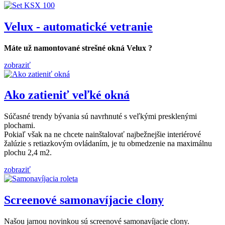
Velux - automatické vetranie
Máte už namontované strešné okná Velux ?
zobraziť
Ako zatieniť veľké okná
Súčasné trendy bývania sú navrhnuté s veľkými presklenými
plochami.
Pokiaľ však na ne chcete nainštalovať najbežnejšie interiérové
žalúzie s retiazkovým ovládaním, je tu obmedzenie na maximálnu
plochu 2,4 m2.
zobraziť
Screenové samonavíjacie clony
Našou jarnou novinkou sú screenové samonavíjacie clony.