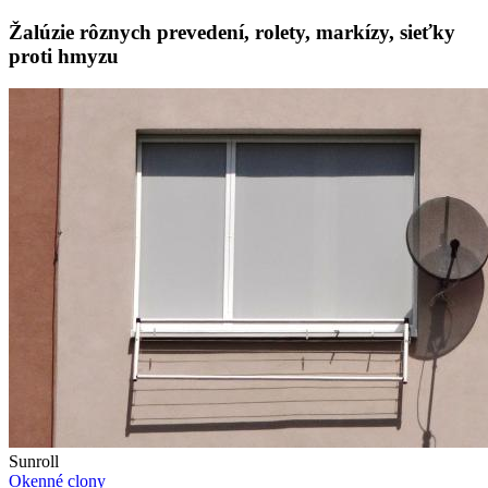
Žalúzie rôznych prevedení, rolety, markízy, sieťky
proti hmyzu
Sunroll
Okenné clony