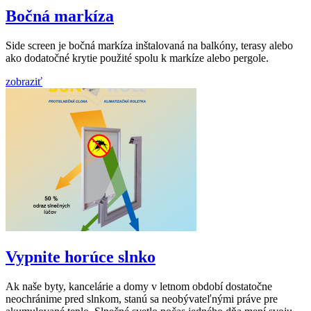
Bočná markíza
Side screen je bočná markíza inštalovaná na balkóny, terasy alebo
ako dodatočné krytie použité spolu k markíze alebo pergole.
zobraziť
Vypnite horúce slnko
Ak naše byty, kancelárie a domy v letnom období dostatočne
neochránime pred slnkom, stanú sa neobývateľnými práve pre