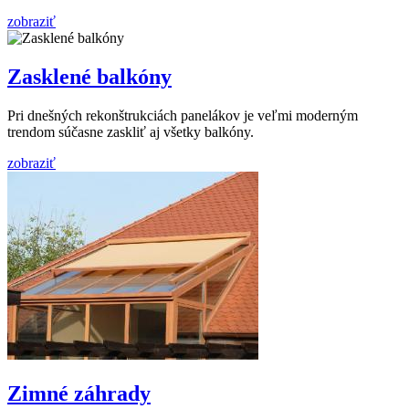
zobraziť
Zasklené balkóny
Pri dnešných rekonštrukciách panelákov je veľmi moderným
trendom súčasne zaskliť aj všetky balkóny.
zobraziť
Zimné záhrady