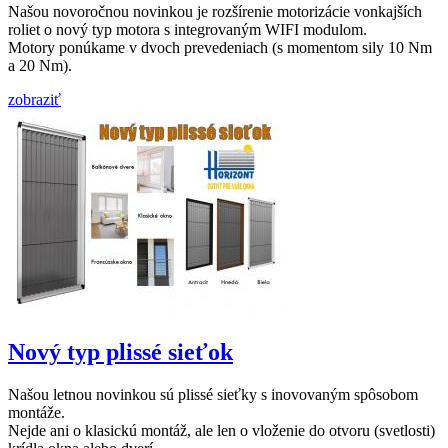
Našou novoročnou novinkou je rozšírenie motorizácie vonkajších
roliet o nový typ motora s integrovaným WIFI modulom.
Motory ponúkame v dvoch prevedeniach (s momentom sily 10 Nm
a 20 Nm).
zobraziť
Nový typ plissé sieťok
Našou letnou novinkou sú plissé sieťky s inovovaným spôsobom
montáže.
Nejde ani o klasickú montáž, ale len o vloženie do otvoru (svetlosti)