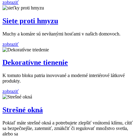
zobraziť
Siete proti hmyzu
Muchy a komáre sú nevítanými hosťami v našich domovoch.
zobraziť
Dekoratívne tienenie
K tomuto bloku patria inovované a moderné interiérové látkové
produkty.
zobraziť
Strešné okná
Pokiaľ máte strešné okná a potrebujete zlepšiť vnútornú klímu, cítiť
sa bezpečnejšie, zatemniť, zmäkčiť či regulovať množstvo svetla,
alebo sa