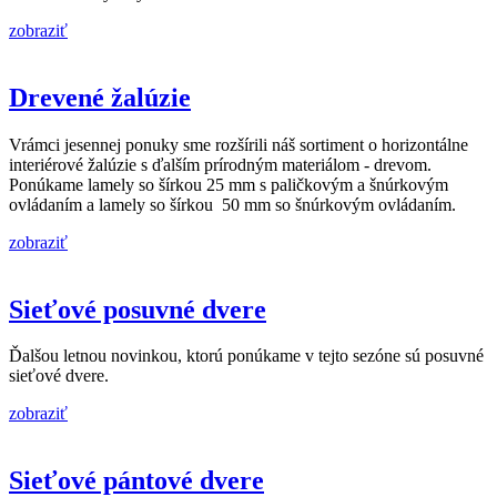
zobraziť
Drevené žalúzie
Vrámci jesennej ponuky sme rozšírili náš sortiment o horizontálne
interiérové žalúzie s ďalším prírodným materiálom - drevom.
Ponúkame lamely so šírkou 25 mm s paličkovým a šnúrkovým
ovládaním a lamely so šírkou 50 mm so šnúrkovým ovládaním.
zobraziť
Sieťové posuvné dvere
Ďalšou letnou novinkou, ktorú ponúkame v tejto sezóne sú posuvné
sieťové dvere.
zobraziť
Sieťové pántové dvere