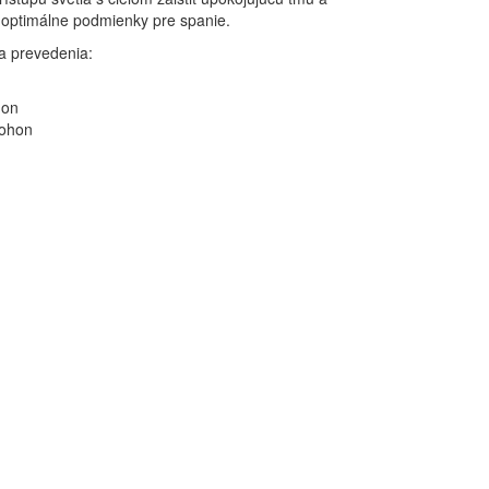
 optimálne podmienky pre spanie.
a prevedenia:
hon
pohon