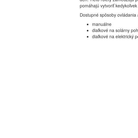
pomáhajú vytvoriť kedykoľvek
Dostupné spôsoby ovládania 
manuálne
diaľkové na solárny po
diaľkové na elektrický 