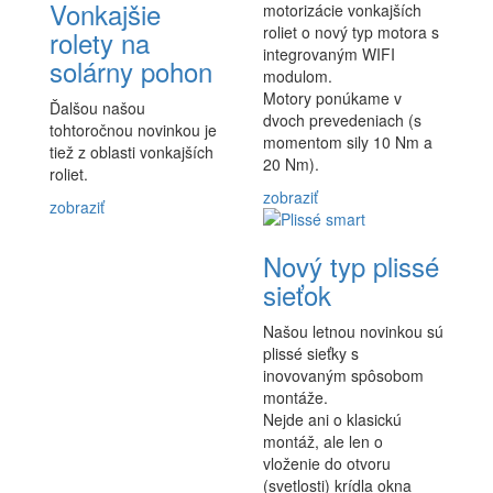
Vonkajšie
motorizácie vonkajších
roliet o nový typ motora s
rolety na
integrovaným WIFI
solárny pohon
modulom.
Motory ponúkame v
Ďalšou našou
dvoch prevedeniach (s
tohtoročnou novinkou je
momentom sily 10 Nm a
tiež z oblasti vonkajších
20 Nm).
roliet.
zobraziť
zobraziť
Nový typ plissé
sieťok
Našou letnou novinkou sú
plissé sieťky s
inovovaným spôsobom
montáže.
Nejde ani o klasickú
montáž, ale len o
vloženie do otvoru
(svetlosti) krídla okna