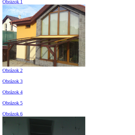
Obrázok 1
Obrázok 2
Obrázok 3
Obrázok 4
Obrázok 5
Obrázok 6