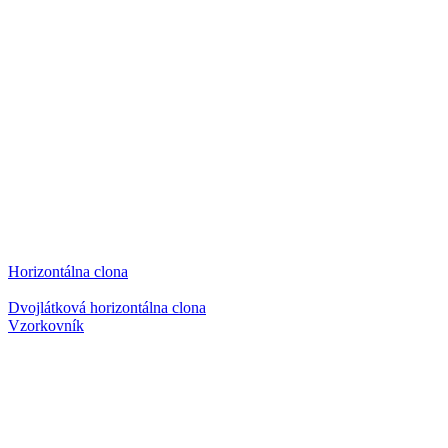
Horizontálna clona
Dvojlátková horizontálna clona
Vzorkovník