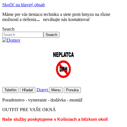
Skočiť na hlavný obsah
Máme pre vás tieniacu techniku a siete proti hmyzu na rôzne
možností a riešenia.
..
neváhajte nás kontaktovať
Search
Search
Dopyt
Telefón
Hľadať
Menu
Ponuka
Poradenstvo - vymeranie - dodávka - montáž
OUTFIT PRE VAŠE OKNÁ
Naše služby poskytujeme v Košiciach a blízkom okolí