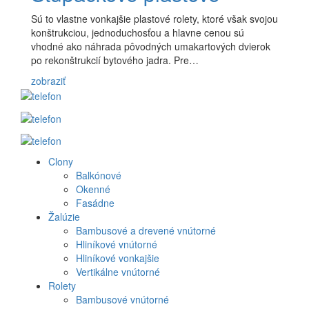
Sú to vlastne vonkajšie plastové rolety, ktoré však svojou
konštrukciou, jednoduchosťou a hlavne cenou sú
vhodné ako náhrada pôvodných umakartových dvierok
po rekonštrukcií bytového jadra. Pre…
zobraziť
Clony
Produkt
Balkónové
Okenné
menu
Fasádne
Žalúzie
Bambusové a drevené vnútorné
Hliníkové vnútorné
Hliníkové vonkajšie
Vertikálne vnútorné
Rolety
Bambusové vnútorné