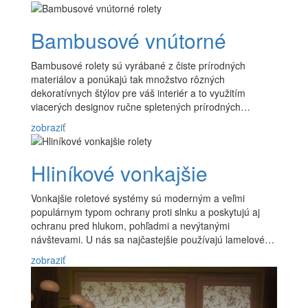
Bambusové vnútorné
Bambusové rolety sú vyrábané z čiste prírodných
materiálov a ponúkajú tak množstvo rôzných
dekoratívnych štýlov pre váš interiér a to využitím
viacerých designov ručne spletených prírodných…
zobraziť
Hliníkové vonkajšie
Vonkajšie roletové systémy sú moderným a veľmi
populárnym typom ochrany proti slnku a poskytujú aj
ochranu pred hlukom, pohľadmi a nevýtanými
návštevami. U nás sa najčastejšie používajú lamelové…
zobraziť