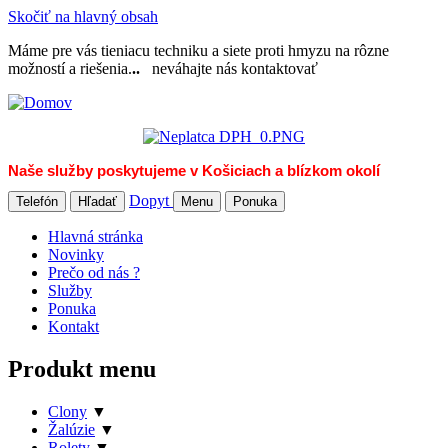
Skočiť na hlavný obsah
Máme pre vás tieniacu techniku a siete proti hmyzu na rôzne
možností a riešenia.
..
neváhajte nás kontaktovať
Naše služby poskytujeme v Košiciach a blízkom okolí
Dopyt
Telefón
Hľadať
Menu
Ponuka
Hlavná stránka
Novinky
Prečo od nás ?
Služby
Ponuka
Kontakt
Produkt menu
Clony
▼
Žalúzie
▼
Rolety
▼