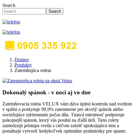
Search
Search
Domov
Produkty
Zatemňujúca roleta
Dokonalý spánok - v noci aj vo dne
Zatemňovacia roleta VELUX vám dáva úplnú kontrolu nad svetlom
v spálni a poskytuje 99,9% zatemnenie pre skvelý spánok alebo
osviežujúce zdriemnutie počas dňa. Tmavá miestnosť podporuje
pokojnejší spánok, ktorý vás posilní na ďalší deň. Tieto rolety
zamedzujú prístupu svetla s cieľom zaistiť upokojujúcu tmu a
pomáhajú vytvoriť kedykoľvek optimálne podmienky pre spanie.