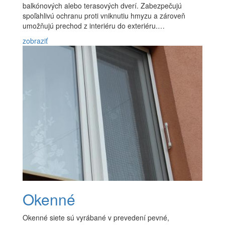
balkónových alebo terasových dverí. Zabezpečujú
spoľahlivú ochranu proti vniknutiu hmyzu a zároveň
umožňujú prechod z interiéru do exteriéru.…
zobraziť
Okenné
Okenné siete sú vyrábané v prevedení pevné,